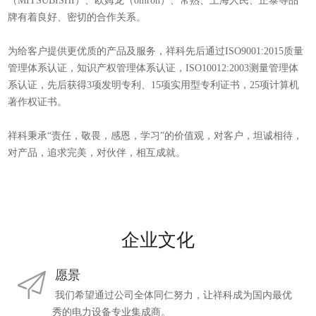
（MITSUBISHI）、欧姆龙（omron）、常熟、上海人民、正泰等品
牌有着良好、密切的合作关系。
为给客户提供更优质的产品及服务，祥科先后通过ISO9001:2015质量
管理体系认证，知识产权管理体系认证，ISO10012:2003测量管理体
系认证，先后获得3项发明专利、15项实用型专利证书，25项计算机
著作权证书。
祥科秉承“责任，敬畏，感恩，学习”的价值观，对客户，坦诚相待，
对产品，追求完美，对伙伴，相互成就。
企业文化
愿景
我们希望通过公司全体同仁努力，让祥科成为国内最优
秀的电力设备专业集成商。