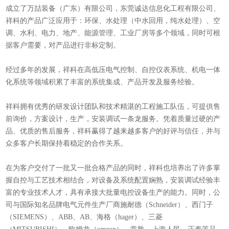
成立了万喆装备（广东）有限公司，东莞诚达信息化工程有限公司、
祥科的产品广泛应用于：环保、水处理（中水回用，纯水处理）、空
调、水利、电力、地产、能源管理、工业厂房等多个领域，同时可根
据客户需要，对产品进行非标定制。
经过多年的发展，祥科在高低压电气控制、自控仪表系统、机电一体
化系统等领域积累了丰富的系统集成、产品开发及服务经验。
祥科拥有优秀的研发设计团队和技术精湛的工程施工队伍，可提供售
前询价，方案设计，生产，安装调试一条龙服务。凭着质量过硬的产
品、优质的售后服务，祥科赢得了越来越多客户的好评与信任，并与
众多客户长期保持着稳定的合作关系。
在为客户交付了一批又一批合格产品的同时，祥科也培养出了许多掌
握自控与工艺技术相结合，对设备及系统配置娴熟，安装调试经验丰
富的专业技术人才，具有承接大批量电控设备生产的能力。同时，公
司与国际知名品牌电气元件生产厂商施耐德（Schneider）、西门子
（SIEMENS）、ABB、AB、海格（hager）、三菱