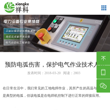
预防电弧伤害，保护电气作业技术人员
发表时间：2018-03-20
阅读：2803
在日常生活中，我们常见的工地电焊作业，其所产生的高温与强光就
是典型的电弧，但该电弧是在电焊机控制下进行正常的焊接应用。