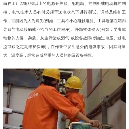
而在工厂220伏特以上的电源开关箱、配电箱、控制柜或电动机控制
柜，电气技术人员有时必须于送电状态下进行测试、调整及维护工
作，可能因为人为疏失(例如，工具不小心碰触电源、工具遗落在箱内
导致与电源接触或不恰当的工作程序)、外部物体侵入(例如，昆虫或
动物的入侵，杂质、灰尘污染或湿气)或设备故障(例如过电压、过电
流或缺乏定期维护保养)，在作业中发生意外的电弧事故，因其能量
大、温度高，经常造成严重的人员灼伤及设备损坏。