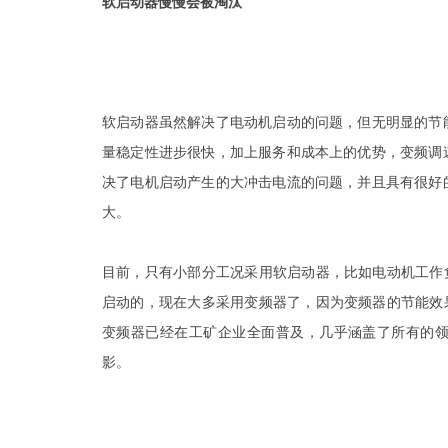
软启动器慢慢会被淘汰
软启动器虽然解决了电动机启动的问题，但无明显的节
量稳定性进步很快，加上服务和成本上的优势，变频调
决了电机启动产生的大冲击电流的问题，并且具有很好
大。
目前，只有小部分工况采用软启动器，比如电动机工作
启动的，现在大多采用变频器了，因为变频器的节能效
变频器已经在工矿企业全面普及，几乎涵盖了所有的
影。