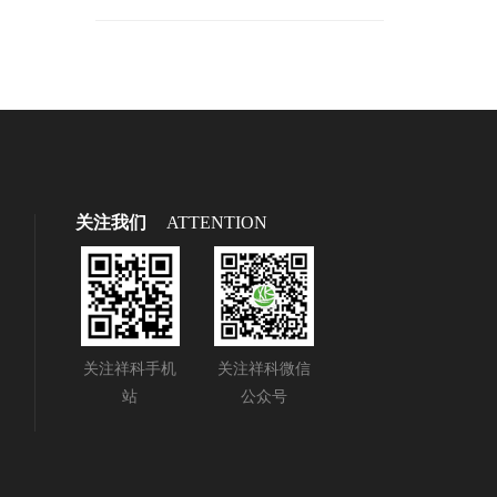
关注我们
ATTENTION
关注祥科手机
关注祥科微信
站
公众号