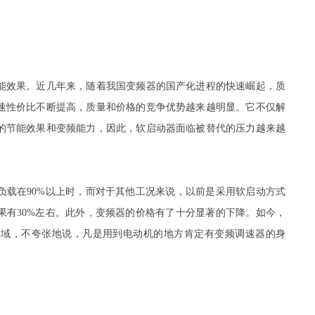
能效果。近几年来，随着我国变频器的国产化进程的快速崛起，质
速性价比不断提高，质量和价格的竞争优势越来越明显。它不仅解
的节能效果和变频能力，因此，软启动器面临被替代的压力越来越
负载在90%以上时，而对于其他工况来说，以前是采用软启动方式
果有30%左右。此外，变频器的价格有了十分显著的下降。如今，
领域，不夸张地说，凡是用到电动机的地方肯定有变频调速器的身