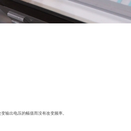
。
改变输出电压的幅值而没有改变频率。