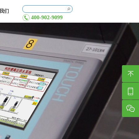
我们
400-902-9099