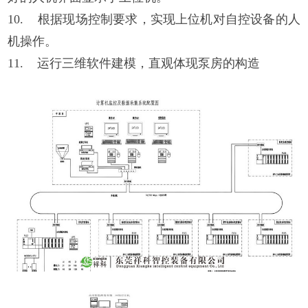
10. 根据现场控制要求，实现上位机对自控设备的人
机操作。
11. 运行三维软件建模，直观体现泵房的构造