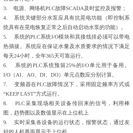
3. 电源、网络机PLC故障SCADA及时监控及报警；
4. 系统关键部分水泵应具有抗晃电功能（即控制系
统具有在晃电恢复正常之后自动启动水泵的功能）。
5. 系统的PLC系统I/O模块和其接线排必须可以带电
热插拔。系统应在保证水量及水质要求的情况下满足
每天24小时，全年365天可靠运行。
6. 系统的PLC系统预留25%的I/O单元用于备用。
I/O（AI、AO、DI、DO）单元点数应分别计算。
7. 变频器在PLC故障情况下，采用固定频率方式或
“KEEP LAST”方式运行。
8. PLC采集现场相关设备传回来的信号，利用棒
图，趋势图以及数值显示在上位机上
9. 实时采集各设备的运行状态，报警状态，通过友
好的人机界面显示于上位机。