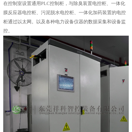
在控制室设置通用PLC控制柜，与除臭装置电控柜、一体化
膜反应器电控柜、污泥脱水电控柜、一体化加药装置的电控
柜通过以太网。以及各种电力设备仪器的数据采集和设备监
控。