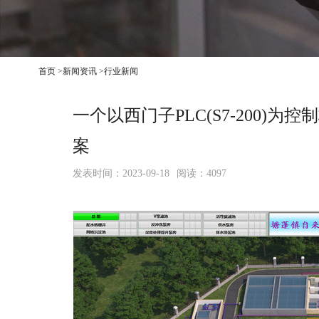
首页
>
新闻资讯
>
行业新闻
一个以西门子PLC(S7-200)
案
发表时间：2023-09-18
阅读：4097