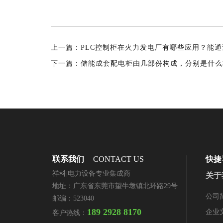
上一篇：
下一篇：
储能成套配电柜由几部份构成，分别是什么
联系我们
CONTACT US
快捷
祥科|电力设备专业集成商
关于
地址：广东省东莞市望牛墩镇北环路29号
公司
邮编：523040
189 2928 8170
企业
客户热线：