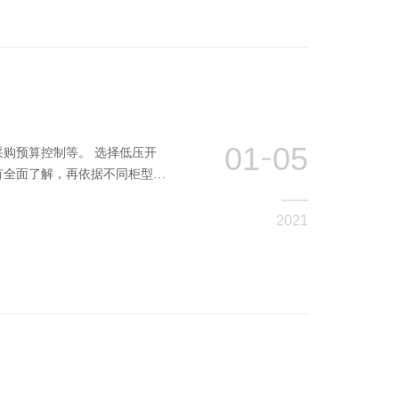
01
05
制等。 选择低压开
有全面了解，再依据不同柜型特
2021