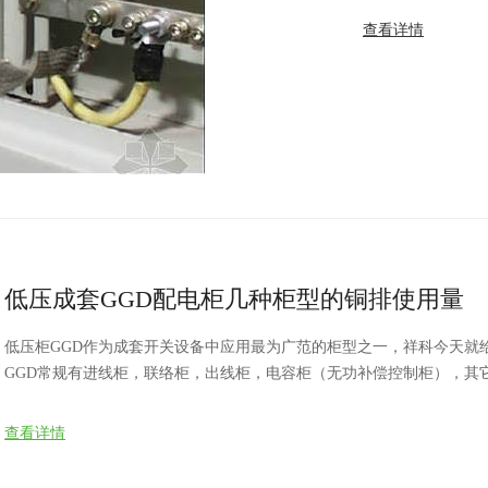
地线电位等于大地电位之金属物体。 (
查看详情
持均匀电位分布之
低压成套GGD配电柜几种柜型的铜排使用量
低压柜GGD作为成套开关设备中应用最为广范的柜型之一，祥科今天就
GGD常规有进线柜，联络柜，出线柜，电容柜（无功补偿控制柜），其
查看详情