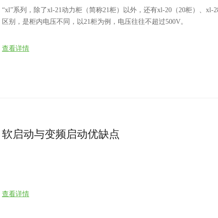
“xl”系列，除了xl-21动力柜（简称21柜）以外，还有xl-20（20柜）、x
区别，是柜内电压不同，以21柜为例，电压往往不超过500V。
查看详情
软启动与变频启动优缺点
查看详情