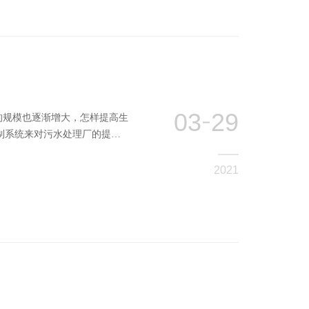
制
03
29
的规模也逐渐增大，怎样提高生
控制系统来对污水处理厂的提升
2021