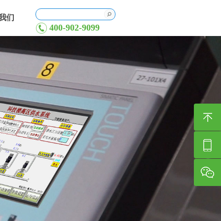
我们
400-902-9099