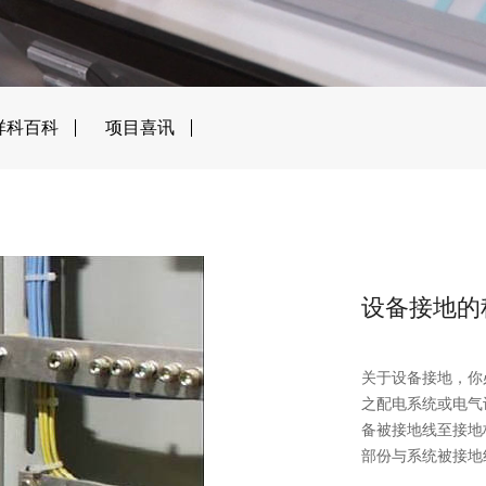
祥科百科
项目喜讯
设备接地的
关于设备接地，你必须要了解以下
之配电系统或电气设备电路被接地
备被接地线至接地极之导线。 (3) 设备接地
部份与系统被接地线或电极接地
接地极与设备接地线或被接地线之导