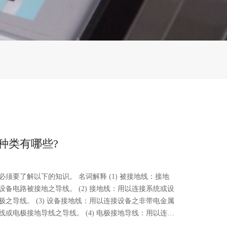
种类有哪些?
的知识。 名词解释 (1) 被接地线：接地
之导线。 (2) 接地线：用以连接系统或设
线：用以连接设备之非带电金属
导线之导线。 (4) 电极接地导线：用以连接
线。 (5) 接地极：埋于地下以维持被接