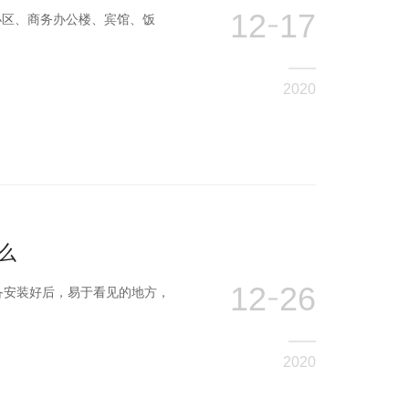
12
17
小区、商务办公楼、宾馆、饭
2020
么
12
26
备安装好后，易于看见的地方，
2020