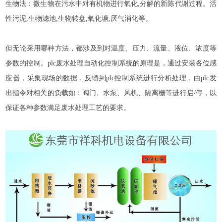
生物法：微生物在污水中对有机物进行氧化,分解的新陈代谢过程。活
性污泥,生物滤池,生物转盘,氧化塘,厌气消化等。
但无论采用哪种方法，都涉及到对温度、压力、流量、液位、浓度等
参数的控制。plc废水处理自动化控制系统的原理是，通过安装各位感
应器，采集现场的数据，反馈到plc控制系统进行分析处理，由plc发
出指令对相关的负载如：阀门、水泵、风机、隔离栅等进行启/停，以
保证各种参数满足废水处理工艺的要求。