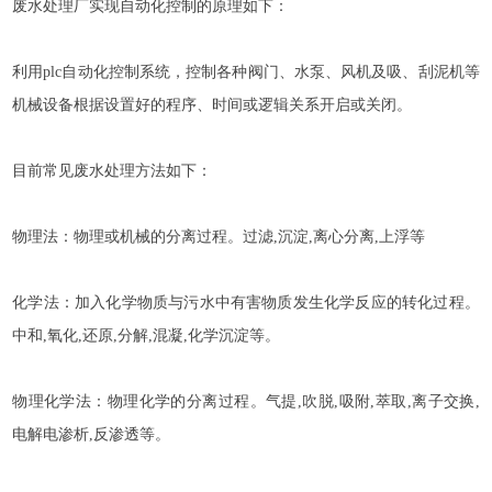
废水处理厂实现自动化控制的原理如下：
利用plc自动化控制系统，控制各种阀门、水泵、风机及吸、刮泥机等
机械设备根据设置好的程序、时间或逻辑关系开启或关闭。
目前常见废水处理方法如下：
物理法：物理或机械的分离过程。过滤,沉淀,离心分离,上浮等
化学法：加入化学物质与污水中有害物质发生化学反应的转化过程。
中和,氧化,还原,分解,混凝,化学沉淀等。
物理化学法：物理化学的分离过程。气提,吹脱,吸附,萃取,离子交换,
电解电渗析,反渗透等。